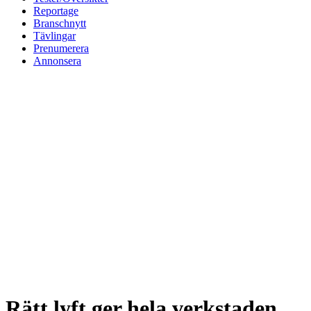
Reportage
Branschnytt
Tävlingar
Prenumerera
Annonsera
Rätt lyft ger hela verkstaden