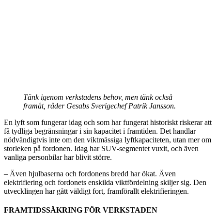
Tänk igenom verkstadens behov, men tänk också
framåt, råder Gesabs Sverigechef Patrik Jansson.
En lyft som fungerar idag och som har fungerat historiskt riskerar att
få tydliga begränsningar i sin kapacitet i framtiden. Det handlar
nödvändigtvis inte om den viktmässiga lyftkapaciteten, utan mer om
storleken på fordonen. Idag har SUV-segmentet vuxit, och även
vanliga personbilar har blivit större.
– Även hjulbaserna och fordonens bredd har ökat. Även
elektrifiering och fordonets enskilda viktfördelning skiljer sig. Den
utvecklingen har gått väldigt fort, framförallt elektrifieringen.
FRAMTIDSSÄKRING FÖR VERKSTADEN