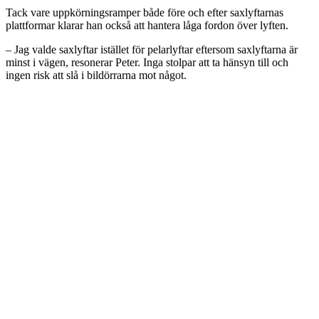
Tack vare uppkörningsramper både före och efter saxlyftarnas
plattformar klarar han också att hantera låga fordon över lyften.
– Jag valde saxlyftar istället för pelarlyftar eftersom saxlyftarna är
minst i vägen, resonerar Peter. Inga stolpar att ta hänsyn till och
ingen risk att slå i bildörrarna mot något.