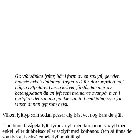
Golvförsänkta lyftar, här i form av en saxlyft, ger den
renaste arbetsstationen. Ingen risk för dörruppslag mot
några lyftpelare. Dessa kräver förstås lite mer av
betongplattan än en lyft som monteras ovanpå, men i
övrigt är det samma punkter att ta i beaktning som för
vilken annan lyft som helst.
Vilken lyfttyp som sedan passar dig bäst vet nog bara du själv.
Traditionell tvåpelarlyft, fyrpelarlyft med körbanor, saxlyft med
enkel- eller dubbelsax eller saxlyft med körbanor. Och så finns det
som bekant också enpelarlyftar att tillgå.