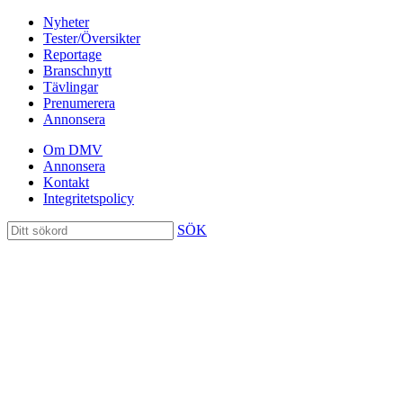
Nyheter
Tester/Översikter
Reportage
Branschnytt
Tävlingar
Prenumerera
Annonsera
Om DMV
Annonsera
Kontakt
Integritetspolicy
SÖK