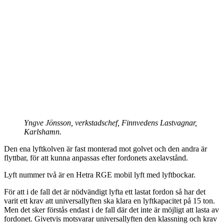
Yngve Jönsson, verkstadschef, Finnvedens Lastvagnar,
Karlshamn.
Den ena lyftkolven är fast monterad mot golvet och den andra är
flyttbar, för att kunna anpassas efter fordonets axelavstånd.
Lyft nummer två är en Hetra RGE mobil lyft med lyftbockar.
För att i de fall det är nödvändigt lyfta ett lastat fordon så har det
varit ett krav att universallyften ska klara en lyftkapacitet på 15 ton.
Men det sker förstås endast i de fall där det inte är möjligt att lasta av
fordonet. Givetvis motsvarar universallyften den klassning och krav