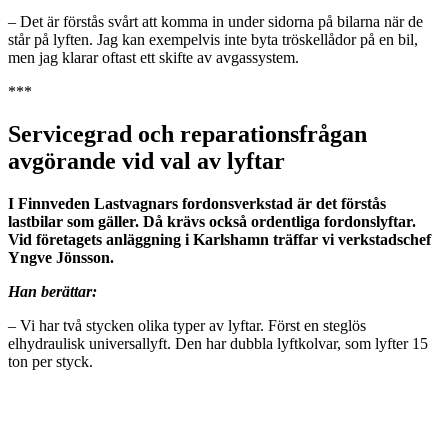
– Det är förstås svårt att komma in under sidorna på bilarna när de
står på lyften. Jag kan exempelvis inte byta tröskellådor på en bil,
men jag klarar oftast ett skifte av avgassystem.
***
Servicegrad och reparationsfrågan
avgörande vid val av lyftar
I Finnveden Lastvagnars fordonsverkstad är det förstås
lastbilar som gäller. Då krävs också ordentliga fordonslyftar.
Vid företagets anläggning i Karlshamn träffar vi verkstadschef
Yngve Jönsson.
Han berättar:
– Vi har två stycken olika typer av lyftar. Först en steglös
elhydraulisk universallyft. Den har dubbla lyftkolvar, som lyfter 15
ton per styck.