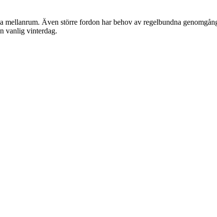
mna mellanrum. Även större fordon har behov av regelbundna genomgång
 vanlig vinterdag.