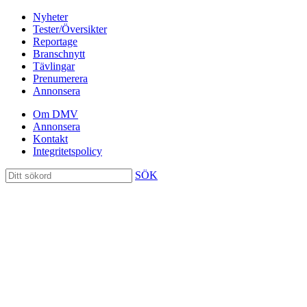
Nyheter
Tester/Översikter
Reportage
Branschnytt
Tävlingar
Prenumerera
Annonsera
Om DMV
Annonsera
Kontakt
Integritetspolicy
SÖK