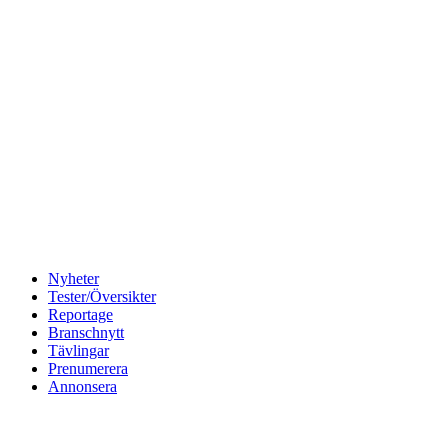
Nyheter
Tester/Översikter
Reportage
Branschnytt
Tävlingar
Prenumerera
Annonsera