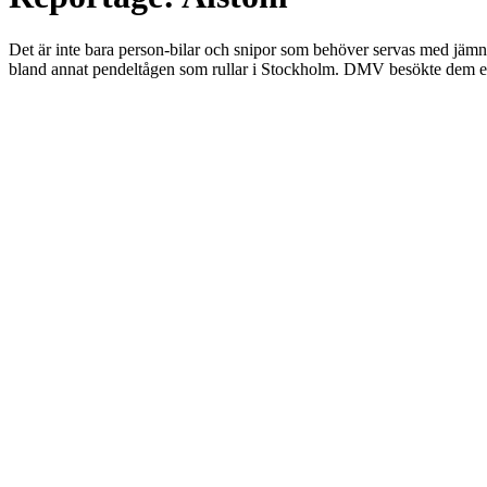
Det är inte bara person-bilar och snipor som behöver servas med jä
bland annat pendeltågen som rullar i Stockholm. DMV besökte dem en