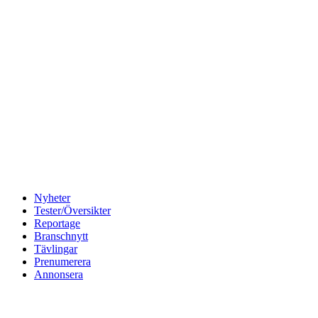
Nyheter
Tester/Översikter
Reportage
Branschnytt
Tävlingar
Prenumerera
Annonsera