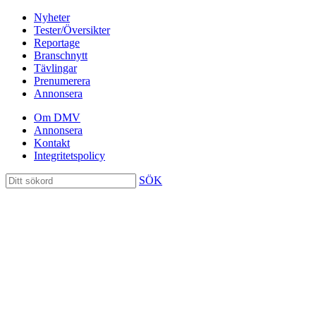
Nyheter
Tester/Översikter
Reportage
Branschnytt
Tävlingar
Prenumerera
Annonsera
Om DMV
Annonsera
Kontakt
Integritetspolicy
SÖK