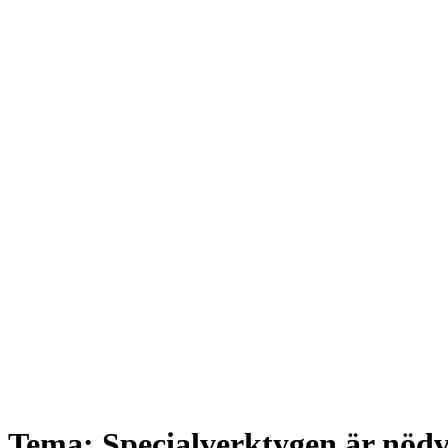
Tema: Specialverktygen är nödvä