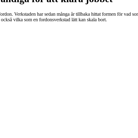
rdon. Verkstaden har sedan många år tillbaka hittat formen för vad som 
också vilka som en fordonsverkstad lätt kan skala bort.