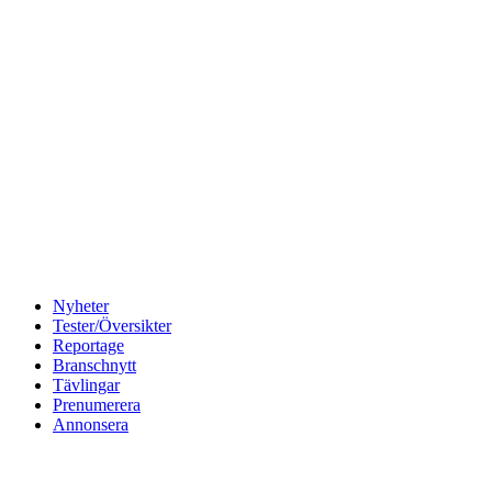
Nyheter
Tester/Översikter
Reportage
Branschnytt
Tävlingar
Prenumerera
Annonsera