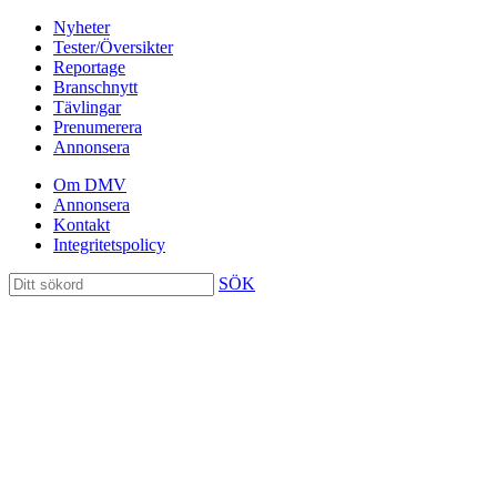
Nyheter
Tester/Översikter
Reportage
Branschnytt
Tävlingar
Prenumerera
Annonsera
Om DMV
Annonsera
Kontakt
Integritetspolicy
SÖK