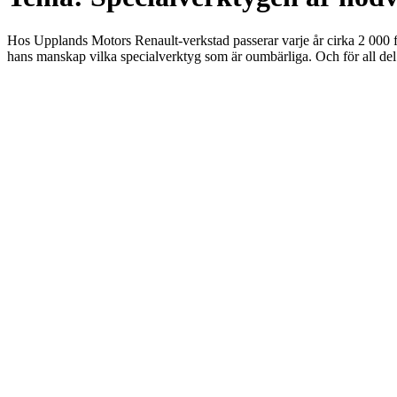
Hos Upplands Motors Renault-verkstad passerar varje år cirka 2 000 fo
hans manskap vilka specialverktyg som är oumbärliga. Och för all del 