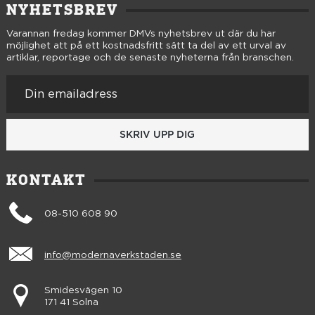
NYHETSBREV
Varannan fredag kommer DMVs nyhetsbrev ut där du har
möjlighet att på ett kostnadsfritt sätt ta del av ett urval av
artiklar, reportage och de senaste nyheterna från branschen.
SKRIV UPP DIG
KONTAKT
08-510 608 90
info@modernaverkstaden.se
Smidesvägen 10
171 41 Solna