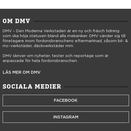
OM DMV
DMV – Den Moderna Verkstaden är en ny och fräsch tidning
som ska höja statusen bland alla mekaniker. DMV vänder sig till
företagare inom fordonsbranschens eftermarknad, såsom bil- &
mc-verkstäder, däckverkstäder mm.
DMV skriver om nyheter, tester och reportage som är
anpassade för hela fordonsbranschen.
LÄS MER OM DMV
SOCIALA MEDIER
FACEBOOK
INSTAGRAM