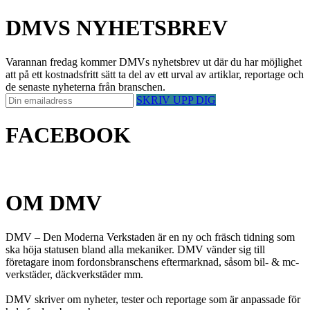
DMVS NYHETSBREV
Varannan fredag kommer DMVs nyhetsbrev ut där du har möjlighet
att på ett kostnadsfritt sätt ta del av ett urval av artiklar, reportage och
de senaste nyheterna från branschen.
SKRIV UPP DIG
FACEBOOK
OM DMV
DMV – Den Moderna Verkstaden är en ny och fräsch tidning som
ska höja statusen bland alla mekaniker. DMV vänder sig till
företagare inom fordonsbranschens eftermarknad, såsom bil- & mc-
verkstäder, däckverkstäder mm.
DMV skriver om nyheter, tester och reportage som är anpassade för