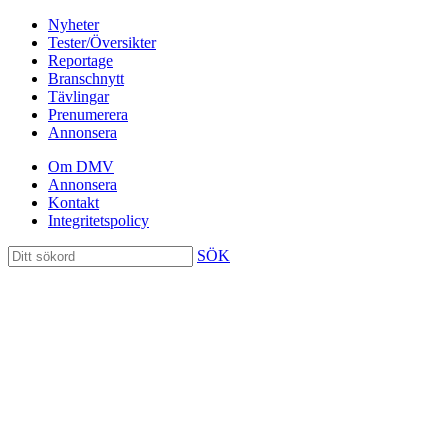
Nyheter
Tester/Översikter
Reportage
Branschnytt
Tävlingar
Prenumerera
Annonsera
Om DMV
Annonsera
Kontakt
Integritetspolicy
SÖK