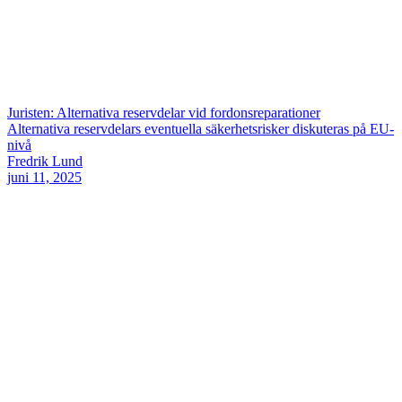
Juristen: Alternativa reservdelar vid fordonsreparationer
Alternativa reservdelars eventuella säkerhetsrisker diskuteras på EU-
nivå
Fredrik Lund
juni 11, 2025