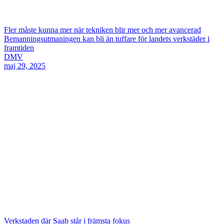
Fler måste kunna mer när tekniken blir mer och mer avancerad
Bemanningsutmaningen kan bli än tuffare för landets verkstäder i
framtiden
DMV
maj 29, 2025
Verkstaden där Saab står i främsta fokus