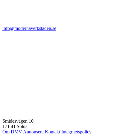
info@modernaverkstaden.se
Smidesvägen 10
171 41 Solna
Om DMV
Annonsera
Kontakt
Integritetspolicy