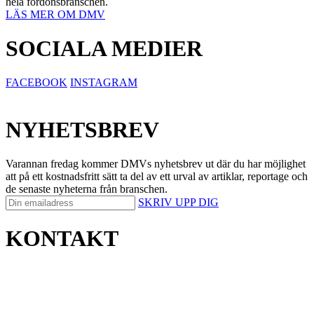
hela fordonsbranschen.
LÄS MER OM DMV
SOCIALA MEDIER
FACEBOOK
INSTAGRAM
NYHETSBREV
Varannan fredag kommer DMVs nyhetsbrev ut där du har möjlighet
att på ett kostnadsfritt sätt ta del av ett urval av artiklar, reportage och
de senaste nyheterna från branschen.
SKRIV UPP DIG
KONTAKT