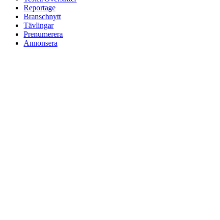
Reportage
Branschnytt
Tävlingar
Prenumerera
Annonsera