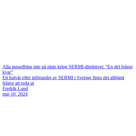
Alla pusselbitar inte på plats kring SERMI-direktivet: “En del frågor
kvar”
Ett halvår efter införandet av SERMI i Sverige finns det alltjämt
frågor att reda ut
Fredrik Lund
maj 10, 2024