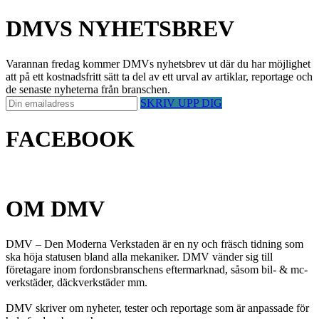
DMVS NYHETSBREV
Varannan fredag kommer DMVs nyhetsbrev ut där du har möjlighet
att på ett kostnadsfritt sätt ta del av ett urval av artiklar, reportage och
de senaste nyheterna från branschen.
SKRIV UPP DIG
FACEBOOK
OM DMV
DMV – Den Moderna Verkstaden är en ny och fräsch tidning som
ska höja statusen bland alla mekaniker. DMV vänder sig till
företagare inom fordonsbranschens eftermarknad, såsom bil- & mc-
verkstäder, däckverkstäder mm.
DMV skriver om nyheter, tester och reportage som är anpassade för