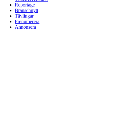
Reportage
Branschnytt
Tävlingar
Prenumerera
Annonsera