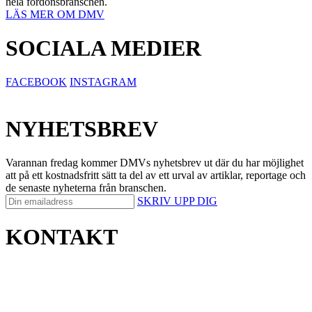
hela fordonsbranschen.
LÄS MER OM DMV
SOCIALA MEDIER
FACEBOOK
INSTAGRAM
NYHETSBREV
Varannan fredag kommer DMVs nyhetsbrev ut där du har möjlighet
att på ett kostnadsfritt sätt ta del av ett urval av artiklar, reportage och
de senaste nyheterna från branschen.
SKRIV UPP DIG
KONTAKT