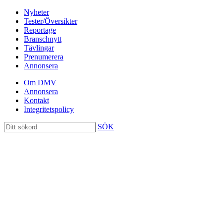
Nyheter
Tester/Översikter
Reportage
Branschnytt
Tävlingar
Prenumerera
Annonsera
Om DMV
Annonsera
Kontakt
Integritetspolicy
SÖK