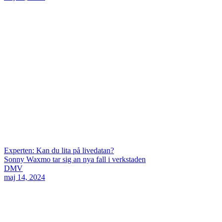
Experten: Kan du lita på livedatan?
Sonny Waxmo tar sig an nya fall i verkstaden
DMV
maj 14, 2024