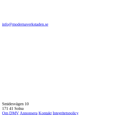
info@modernaverkstaden.se
Smidesvägen 10
171 41 Solna
Om DMV
Annonsera
Kontakt
Integritetspolicy